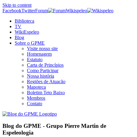
Skip to content
Facebook
Twitter
Forum
Wikispeleo
Biblioteca
TV
WikiEspeleo
Blog
Sobre o GPME
Visite nosso site
Homenagem
Estatuto
Carta de Princípios
Como Participar
Nossa história
Regiões de Atuação
Mapoteca
Boletim Teto Baixo
Membros
Contato
Blog do GPME - Grupo Pierre Martin de
Espeleologia