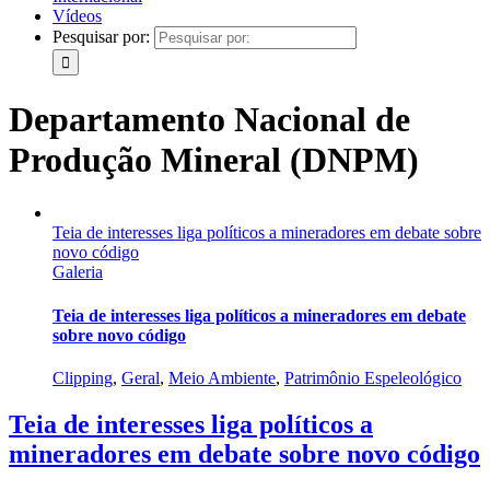
Vídeos
Pesquisar por:
Departamento Nacional de
Produção Mineral (DNPM)
Teia de interesses liga políticos a mineradores em debate sobre
novo código
Galeria
Teia de interesses liga políticos a mineradores em debate
sobre novo código
Clipping
,
Geral
,
Meio Ambiente
,
Patrimônio Espeleológico
Teia de interesses liga políticos a
mineradores em debate sobre novo código