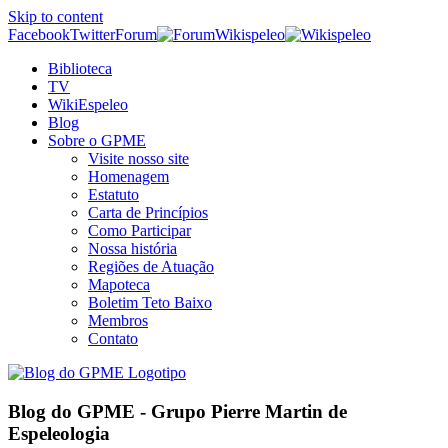
Skip to content
Facebook
Twitter
Forum
Wikispeleo
Biblioteca
TV
WikiEspeleo
Blog
Sobre o GPME
Visite nosso site
Homenagem
Estatuto
Carta de Princípios
Como Participar
Nossa história
Regiões de Atuação
Mapoteca
Boletim Teto Baixo
Membros
Contato
Blog do GPME - Grupo Pierre Martin de
Espeleologia