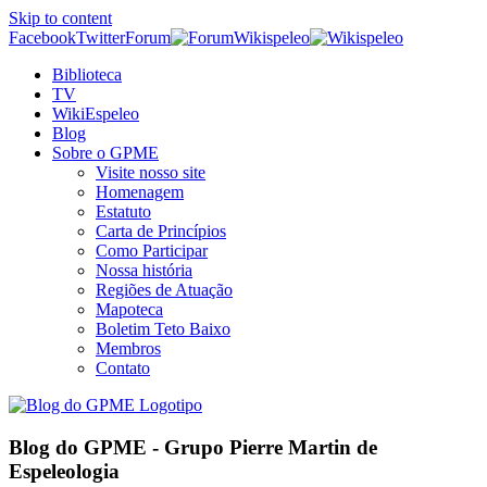
Skip to content
Facebook
Twitter
Forum
Wikispeleo
Biblioteca
TV
WikiEspeleo
Blog
Sobre o GPME
Visite nosso site
Homenagem
Estatuto
Carta de Princípios
Como Participar
Nossa história
Regiões de Atuação
Mapoteca
Boletim Teto Baixo
Membros
Contato
Blog do GPME - Grupo Pierre Martin de
Espeleologia