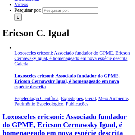
Vídeos
Pesquisar por:
Ericson C. Igual
Loxosceles ericsoni: Associado fundador do GPME, Ericson
Cernawsky Igual, é homenageado em nova espécie descrita
Galeria
Loxosceles ericsoni: Associado fundador do GPME,
Ericson Cernawsky Igual, é homenageado em nova
espécie descrita
Espeleologia Científica
,
Expedições
,
Geral
,
Meio Ambiente
,
Patrimônio Espeleológico
,
Publicações
Loxosceles ericsoni: Associado fundador
do GPME, Ericson Cernawsky Igual, é
homenageado em nova espécie descrita