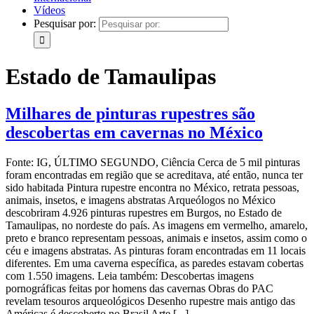
Vídeos
Pesquisar por:
Estado de Tamaulipas
Milhares de pinturas rupestres são
descobertas em cavernas no México
Fonte: IG, ÚLTIMO SEGUNDO, Ciência Cerca de 5 mil pinturas
foram encontradas em região que se acreditava, até então, nunca ter
sido habitada Pintura rupestre encontra no México, retrata pessoas,
animais, insetos, e imagens abstratas Arqueólogos no México
descobriram 4.926 pinturas rupestres em Burgos, no Estado de
Tamaulipas, no nordeste do país. As imagens em vermelho, amarelo,
preto e branco representam pessoas, animais e insetos, assim como o
céu e imagens abstratas. As pinturas foram encontradas em 11 locais
diferentes. Em uma caverna específica, as paredes estavam cobertas
com 1.550 imagens. Leia também: Descobertas imagens
pornográficas feitas por homens das cavernas Obras do PAC
revelam tesouros arqueológicos Desenho rupestre mais antigo das
Américas é descoberto no Brasil Arte [...]