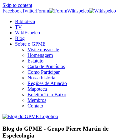
Skip to content
Facebook
Twitter
Forum
Wikispeleo
Biblioteca
TV
WikiEspeleo
Blog
Sobre o GPME
Visite nosso site
Homenagem
Estatuto
Carta de Princípios
Como Participar
Nossa história
Regiões de Atuação
Mapoteca
Boletim Teto Baixo
Membros
Contato
Blog do GPME - Grupo Pierre Martin de
Espeleologia