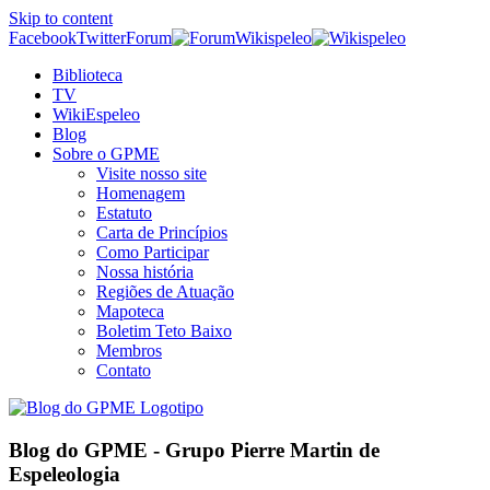
Skip to content
Facebook
Twitter
Forum
Wikispeleo
Biblioteca
TV
WikiEspeleo
Blog
Sobre o GPME
Visite nosso site
Homenagem
Estatuto
Carta de Princípios
Como Participar
Nossa história
Regiões de Atuação
Mapoteca
Boletim Teto Baixo
Membros
Contato
Blog do GPME - Grupo Pierre Martin de
Espeleologia