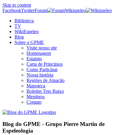
Skip to content
Facebook
Twitter
Forum
Wikispeleo
Biblioteca
TV
WikiEspeleo
Blog
Sobre o GPME
Visite nosso site
Homenagem
Estatuto
Carta de Princípios
Como Participar
Nossa história
Regiões de Atuação
Mapoteca
Boletim Teto Baixo
Membros
Contato
Blog do GPME - Grupo Pierre Martin de
Espeleologia