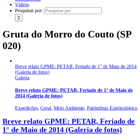
Vídeos
Pesquisar por:
Gruta do Morro do Couto (SP
020)
Breve relato GPME: PETAR, Feriado de 1° de Maio de 2014
(Galeria de fotos)
Galeria
Breve relato GPME: PETAR, Feriado de 1° de Maio de
2014 (Galeria de fotos)
Expedições
,
Geral
,
Meio Ambiente
,
Patrimônio Espeleológico
Breve relato GPME: PETAR, Feriado de
1° de Maio de 2014 (Galeria de fotos)