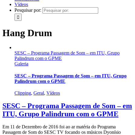
Vídeos
Pesquisar por:
Hang Drum
SESC – Programa Passagem de Som – em ITU, Grupo
Palindrum com o GPME
Galeria
SESC – Programa Passagem de Som – em ITU, Grupo
Palindrum com o GPME
Clipping
,
Geral
,
Vídeos
SESC – Programa Passagem de Som – em
ITU, Grupo Palindrum com o GPME
Em 11 de Dezembro de 2016 foi ao ar matéria do Programa
Passagem de Som do SESC TV focando os músicos Dyonísio