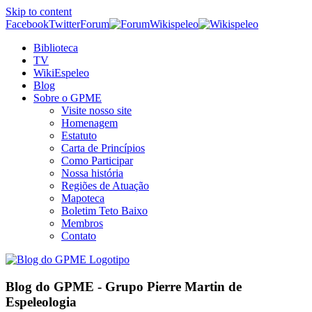
Skip to content
Facebook
Twitter
Forum
Wikispeleo
Biblioteca
TV
WikiEspeleo
Blog
Sobre o GPME
Visite nosso site
Homenagem
Estatuto
Carta de Princípios
Como Participar
Nossa história
Regiões de Atuação
Mapoteca
Boletim Teto Baixo
Membros
Contato
Blog do GPME - Grupo Pierre Martin de
Espeleologia