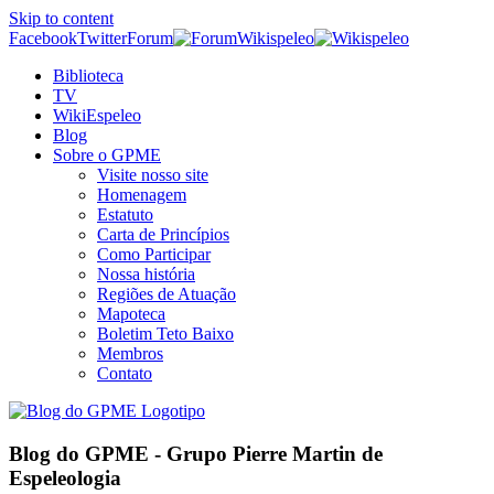
Skip to content
Facebook
Twitter
Forum
Wikispeleo
Biblioteca
TV
WikiEspeleo
Blog
Sobre o GPME
Visite nosso site
Homenagem
Estatuto
Carta de Princípios
Como Participar
Nossa história
Regiões de Atuação
Mapoteca
Boletim Teto Baixo
Membros
Contato
Blog do GPME - Grupo Pierre Martin de
Espeleologia