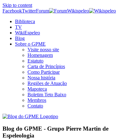
Skip to content
Facebook
Twitter
Forum
Wikispeleo
Biblioteca
TV
WikiEspeleo
Blog
Sobre o GPME
Visite nosso site
Homenagem
Estatuto
Carta de Princípios
Como Participar
Nossa história
Regiões de Atuação
Mapoteca
Boletim Teto Baixo
Membros
Contato
Blog do GPME - Grupo Pierre Martin de
Espeleologia