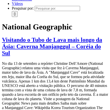
Vídeos
Pesquisar por:
National Geographic
Visitando o Tubo de Lava mais longo da
Ásia: Caverna Manjanggul – Coréia do
Sul
No dia 13 de setembro a repórter Christine Dell’Amore (National
Geographic) relatou uma visita que fez à Caverna Manjanggul,
maior tubo de lava da Ásia. A "Manjanggul Cave" está localizada
em Jeju, maior ilha da Coréia do Sul, que se formou pela atividade
vulcânica. Apenas 1 km dos 13,4 km deste Patrimônio Mundial da
UNESCO está aberto a visitação pública. O percurso de 40 minutos
termina com a vista de uma coluna de lava de 7,8 m, formada
quando a lava escorria de um orifício pelo teto da caverna. É a maior
coluna de lava do planeta. Visite a postagem da National
Geographic News para mais detalhes Saiba mais sobre
a Manjanggul Cave: Wikipédia Korea Tourism Organization The