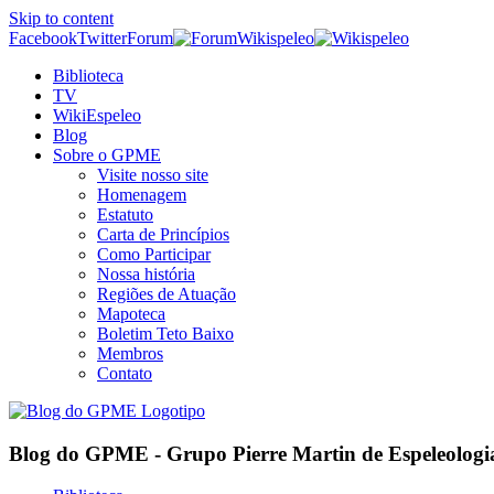
Skip to content
Facebook
Twitter
Forum
Wikispeleo
Biblioteca
TV
WikiEspeleo
Blog
Sobre o GPME
Visite nosso site
Homenagem
Estatuto
Carta de Princípios
Como Participar
Nossa história
Regiões de Atuação
Mapoteca
Boletim Teto Baixo
Membros
Contato
Blog do GPME - Grupo Pierre Martin de Espeleologi