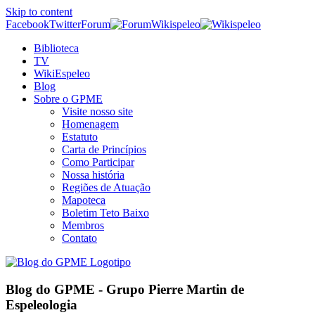
Skip to content
Facebook
Twitter
Forum
Wikispeleo
Biblioteca
TV
WikiEspeleo
Blog
Sobre o GPME
Visite nosso site
Homenagem
Estatuto
Carta de Princípios
Como Participar
Nossa história
Regiões de Atuação
Mapoteca
Boletim Teto Baixo
Membros
Contato
Blog do GPME - Grupo Pierre Martin de
Espeleologia