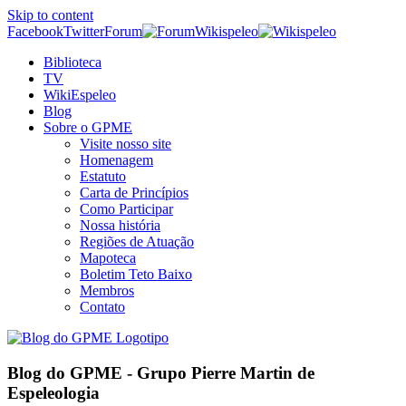
Skip to content
Facebook
Twitter
Forum
Wikispeleo
Biblioteca
TV
WikiEspeleo
Blog
Sobre o GPME
Visite nosso site
Homenagem
Estatuto
Carta de Princípios
Como Participar
Nossa história
Regiões de Atuação
Mapoteca
Boletim Teto Baixo
Membros
Contato
Blog do GPME - Grupo Pierre Martin de
Espeleologia