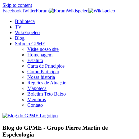
Skip to content
Facebook
Twitter
Forum
Wikispeleo
Biblioteca
TV
WikiEspeleo
Blog
Sobre o GPME
Visite nosso site
Homenagem
Estatuto
Carta de Princípios
Como Participar
Nossa história
Regiões de Atuação
Mapoteca
Boletim Teto Baixo
Membros
Contato
Blog do GPME - Grupo Pierre Martin de
Espeleologia