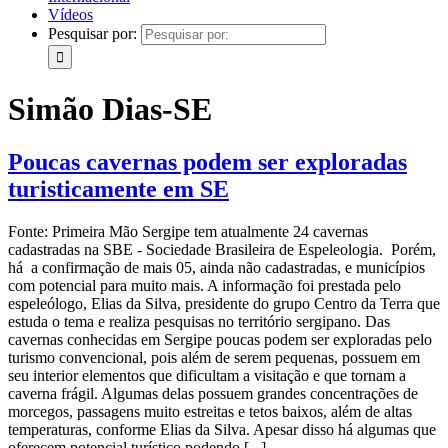
Vídeos
Pesquisar por:
Simão Dias-SE
Poucas cavernas podem ser exploradas
turisticamente em SE
Fonte: Primeira Mão Sergipe tem atualmente 24 cavernas
cadastradas na SBE - Sociedade Brasileira de Espeleologia. Porém,
há a confirmação de mais 05, ainda não cadastradas, e municípios
com potencial para muito mais. A informação foi prestada pelo
espeleólogo, Elias da Silva, presidente do grupo Centro da Terra que
estuda o tema e realiza pesquisas no território sergipano. Das
cavernas conhecidas em Sergipe poucas podem ser exploradas pelo
turismo convencional, pois além de serem pequenas, possuem em
seu interior elementos que dificultam a visitação e que tornam a
caverna frágil. Algumas delas possuem grandes concentrações de
morcegos, passagens muito estreitas e tetos baixos, além de altas
temperaturas, conforme Elias da Silva. Apesar disso há algumas que
oferecem potencial turístico podendo [...]