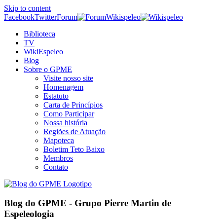
Skip to content
Facebook
Twitter
Forum
Wikispeleo
Biblioteca
TV
WikiEspeleo
Blog
Sobre o GPME
Visite nosso site
Homenagem
Estatuto
Carta de Princípios
Como Participar
Nossa história
Regiões de Atuação
Mapoteca
Boletim Teto Baixo
Membros
Contato
Blog do GPME - Grupo Pierre Martin de
Espeleologia