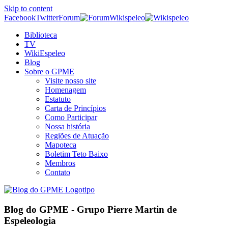
Skip to content
Facebook
Twitter
Forum
Wikispeleo
Biblioteca
TV
WikiEspeleo
Blog
Sobre o GPME
Visite nosso site
Homenagem
Estatuto
Carta de Princípios
Como Participar
Nossa história
Regiões de Atuação
Mapoteca
Boletim Teto Baixo
Membros
Contato
Blog do GPME - Grupo Pierre Martin de
Espeleologia