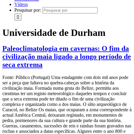
Vídeos
Pesquisar por:
Universidade de Durham
Paleoclimatologia em cavernas: O fim da
civilização maia ligado a longo período de
seca extrema
Fonte: Público (Portugal) Uma estalagmite com dois mil anos pode
ser a peça que faltava no quebra-cabeças sobre a história da
civilização maia. Formada numa gruta do Belize, permitiu aos
cientistas ter um registo meteorológico daqueles tempos e concluir
que a seca extrema pode ter ditado o fim de uma civilização
complexa e organizada como a dos maias. O sítio arqueológico de
Caracol, no Belize Os maias, que ocuparam a zona correspondente à
actual América Central, deixaram registado, em monumentos de
pedra, pormenores da sua cultura e grande parte da sua história.
Guerras, casamentos, sucessões de reis e rainhas foram gravados nas
rochas e associados a datas específicas. Algures entre o ano 800 e